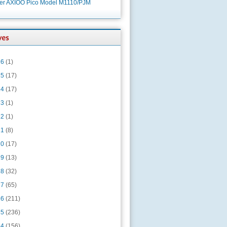
ver AXIOO Pico Model M1110/PJM
26
(1)
25
(17)
24
(17)
23
(1)
22
(1)
21
(8)
20
(17)
19
(13)
18
(32)
17
(65)
16
(211)
15
(236)
14
(156)