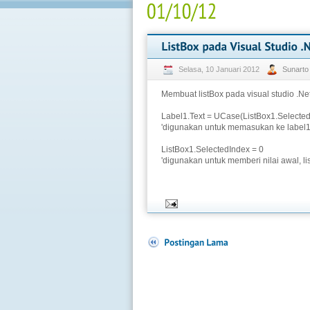
Selasa, 10 Januari 2012
Sunart
Membuat listBox pada visual studio .Ne
Label1.Text = UCase(ListBox1.Selected
'digunakan untuk memasukan ke label1 l
ListBox1.SelectedIndex = 0
'digunakan untuk memberi nilai awal, lis