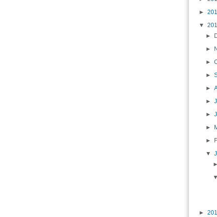
►
20
▼
20
►
►
►
►
►
►
J
►
►
►
▼
►
20