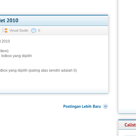
o
Visual Studio
0
t 2010
Item)
istbox yang dipilih
tbox yang dipilih (paling atas sendiri adalah 0)