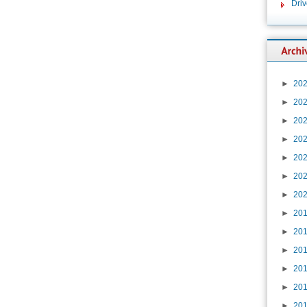
Dri
►
20
►
20
►
20
►
20
►
20
►
20
►
20
►
20
►
20
►
20
►
20
►
20
►
20