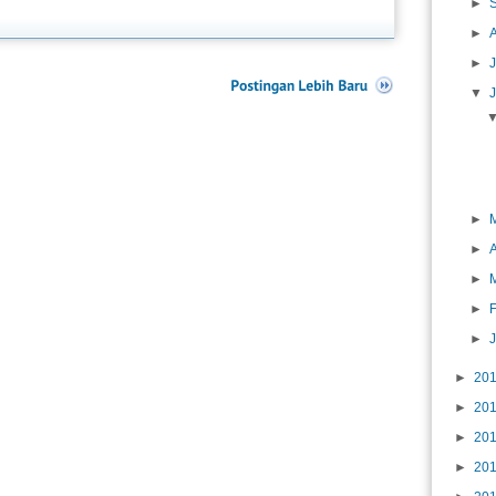
►
►
►
J
▼
►
►
A
►
►
►
►
20
►
20
►
20
►
20