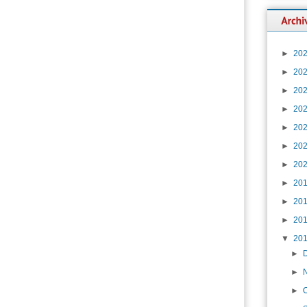
►
20
►
20
►
20
►
20
►
20
►
20
►
20
►
20
►
20
►
20
▼
20
►
►
►