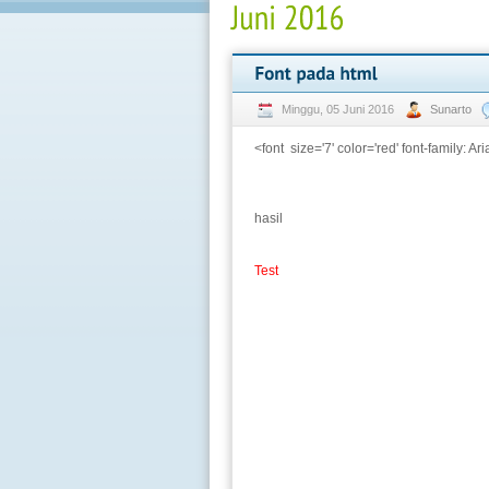
Minggu, 05 Juni 2016
Sunarto
<font size='7' color='red' font-family: Ar
hasil
Test