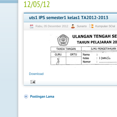
Rabu, 05 Desember 2012
Sunarto
Kumpulan SOal
Download