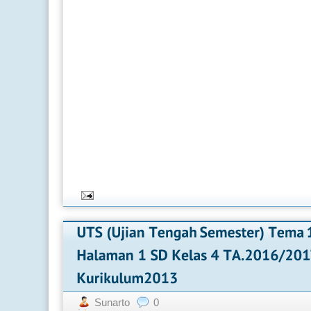
Sunarto
0