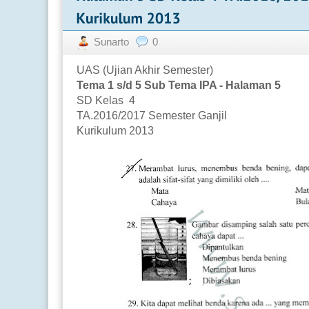
Sunarto
0
UAS (Ujian Akhir Semester)
Tema 1 s/d 5 Sub Tema IPA - Halaman 5
SD Kelas 4
TA.2016/2017 Semester Ganjil
Kurikulum 2013