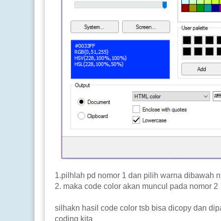
1.pilhlah pd nomor 1 dan pilih warna dibawah 
2. maka code color akan muncul pada nomor 2
silhakn hasil code color tsb bisa dicopy dan d
coding kita