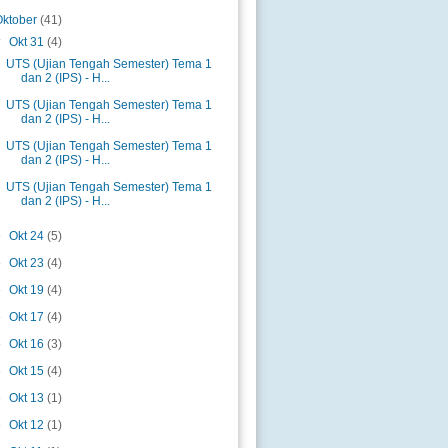
Oktober
(41)
▼
Okt 31
(4)
UTS (Ujian Tengah Semester) Tema 1
dan 2 (IPS) - H...
UTS (Ujian Tengah Semester) Tema 1
dan 2 (IPS) - H...
UTS (Ujian Tengah Semester) Tema 1
dan 2 (IPS) - H...
UTS (Ujian Tengah Semester) Tema 1
dan 2 (IPS) - H...
►
Okt 24
(5)
►
Okt 23
(4)
►
Okt 19
(4)
►
Okt 17
(4)
►
Okt 16
(3)
►
Okt 15
(4)
►
Okt 13
(1)
►
Okt 12
(1)