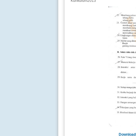
Kurikulum2013
Download 