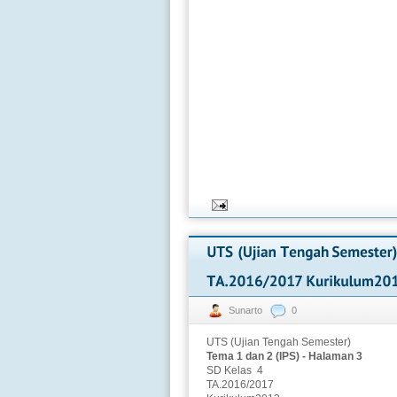
Sunarto
0
UTS (Ujian Tengah Semester)
Tema 1 dan 2 (IPS) - Halaman 3
SD Kelas 4
TA.2016/2017