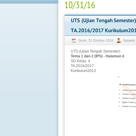
Senin, 31 Oktober 2016
Sunarto
UTS (Ujian Tengah Semester)
Tema 1 dan 2 (IPS) - Halaman 4
SD Kelas 4
TA.2016/2017
Kurikulum2013