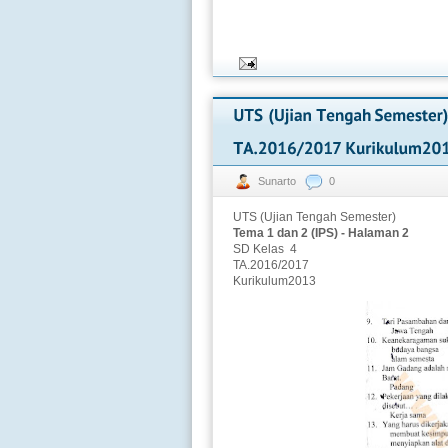
Sunarto
0
UTS (Ujian Tengah Semester)
Tema 1 dan 2 (IPS) - Halaman 2
SD Kelas 4
TA.2016/2017
Kurikulum2013