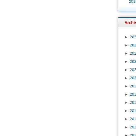
201
►
20
►
20
►
20
►
20
►
20
►
20
►
20
►
20
►
20
►
20
►
20
►
20
►
20