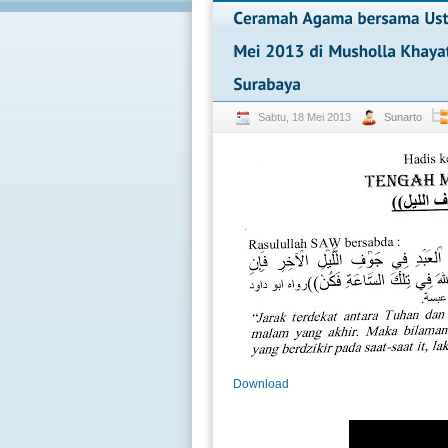
Sabtu, 18 Mei 2013
Sunarto
Download