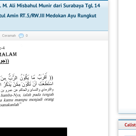
Ceramah
0