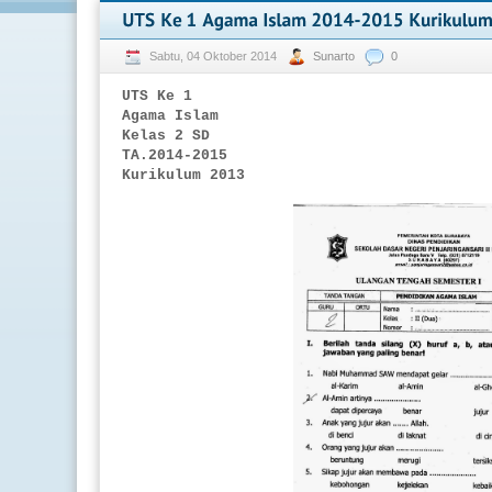
Sabtu, 04 Oktober 2014
Sunarto
0
UTS Ke 1
Agama Islam
Kelas 2 SD
TA.2014-2015
Kurikulum 2013