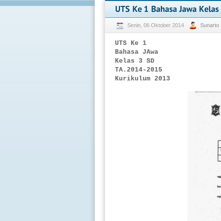
Senin, 06 Oktober 2014
Sunarto
UTS Ke 1
Bahasa JAwa
Kelas 3 SD
TA.2014-2015
Kurikulum 2013