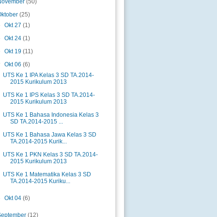
November
(50)
Oktober
(25)
►
Okt 27
(1)
►
Okt 24
(1)
►
Okt 19
(11)
▼
Okt 06
(6)
UTS Ke 1 IPA Kelas 3 SD TA.2014-
2015 Kurikulum 2013
UTS Ke 1 IPS Kelas 3 SD TA.2014-
2015 Kurikulum 2013
UTS Ke 1 Bahasa Indonesia Kelas 3
SD TA.2014-2015 ...
UTS Ke 1 Bahasa Jawa Kelas 3 SD
TA.2014-2015 Kurik...
UTS Ke 1 PKN Kelas 3 SD TA.2014-
2015 Kurikulum 2013
UTS Ke 1 Matematika Kelas 3 SD
TA.2014-2015 Kuriku...
►
Okt 04
(6)
September
(12)