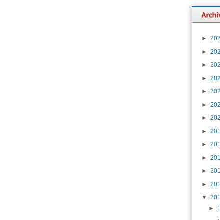
►
20
►
20
►
20
►
20
►
20
►
20
►
20
►
20
►
20
►
20
►
20
►
20
▼
20
►