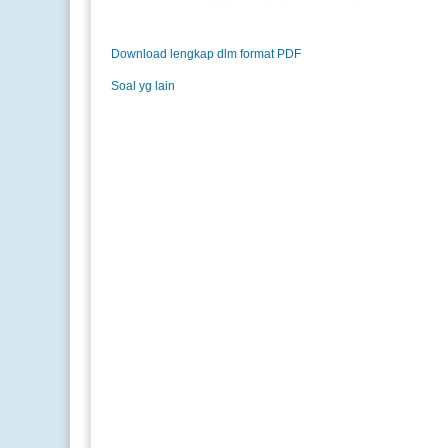
Download lengkap dlm format PDF
Soal yg lain