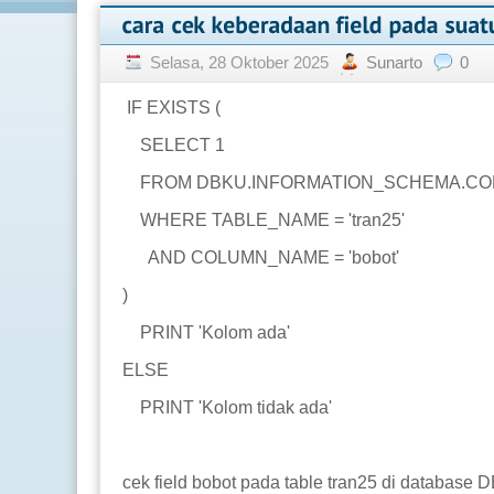
Selasa, 28 Oktober 2025
Sunarto
0
IF EXISTS (
SELECT 1
FROM DBKU.INFORMATION_SCHEMA.C
WHERE TABLE_NAME = 'tran25'
AND COLUMN_NAME = 'bobot'
)
PRINT 'Kolom ada'
ELSE
PRINT 'Kolom tidak ada'
cek field bobot pada table tran25 di database