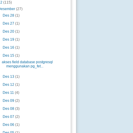
12
(115)
Desember
(27)
►
Des 28
(1)
►
Des 27
(1)
►
Des 20
(1)
►
Des 19
(1)
►
Des 16
(1)
▼
Des 15
(1)
akses field database postgresql
menggunakan pg_fet...
►
Des 13
(1)
►
Des 12
(1)
►
Des 11
(4)
►
Des 09
(2)
►
Des 08
(3)
►
Des 07
(2)
►
Des 06
(1)
►
Des 05
(1)