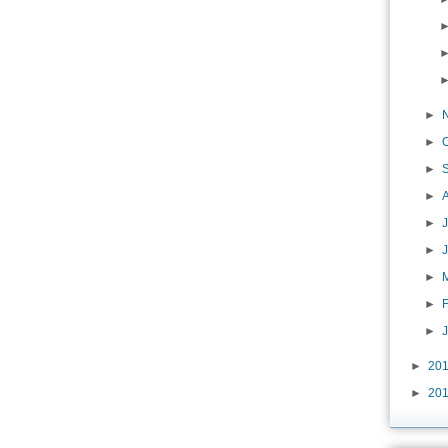
►
►
►
►
►
J
►
►
►
►
►
20
►
20