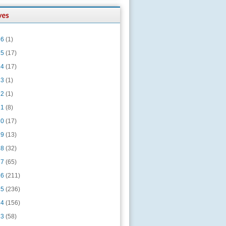
26
(1)
25
(17)
24
(17)
23
(1)
22
(1)
21
(8)
20
(17)
19
(13)
18
(32)
17
(65)
16
(211)
15
(236)
14
(156)
13
(58)