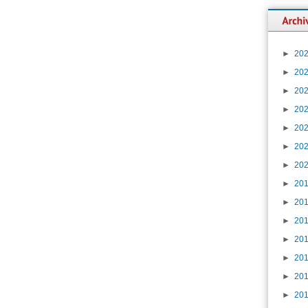
►
20
►
20
►
20
►
20
►
20
►
20
►
20
►
20
►
20
►
20
►
20
►
20
►
20
►
20