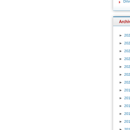
Dri
►
20
►
20
►
20
►
20
►
20
►
20
►
20
►
20
►
20
►
20
►
20
►
20
►
20