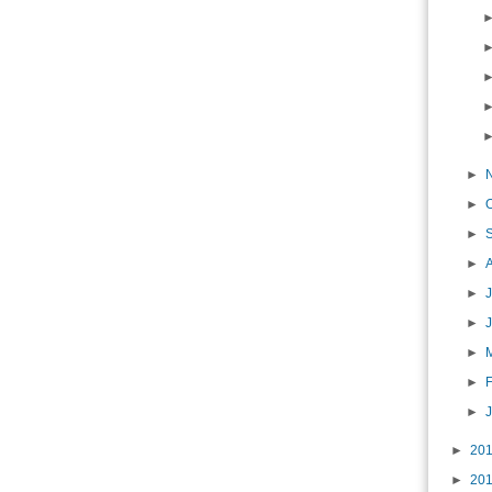
►
►
►
►
►
J
►
►
►
►
►
20
►
20