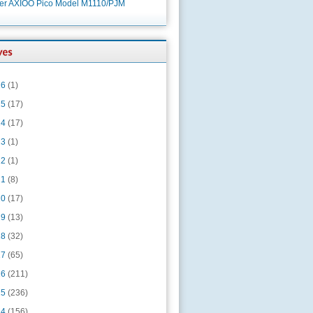
ver AXIOO Pico Model M1110/PJM
26
(1)
25
(17)
24
(17)
23
(1)
22
(1)
21
(8)
20
(17)
19
(13)
18
(32)
17
(65)
16
(211)
15
(236)
14
(156)